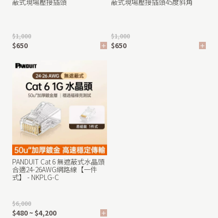
蔽式現場壓接插頭
蔽式現場壓接插頭45度斜角
$1,000
$1,000
$650
$650
PANDUIT Cat 6 無遮蔽式水晶頭
合適24-26AWG網路線【一件
式】 - NKPLG-C
$6,000
$480 ~ $4,200