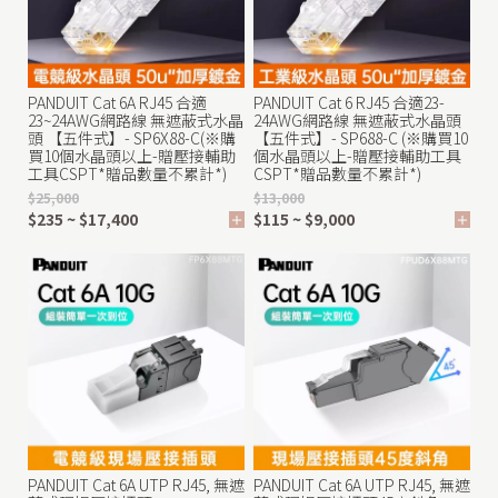
PANDUIT Cat 6A RJ45 合適
PANDUIT Cat 6 RJ45 合適23-
/
23~24AWG網路線 無遮蔽式水晶
24AWG網路線 無遮蔽式水晶頭
頭 【五件式】- SP6X88-C(※購
【五件式】- SP688-C (※購買10
買10個水晶頭以上-贈壓接輔助
個水晶頭以上-贈壓接輔助工具
工具CSPT*贈品數量不累計*)
CSPT*贈品數量不累計*)
$25,000
$13,000
$235 ~ $17,400
$115 ~ $9,000
/
PANDUIT Cat 6A UTP RJ45, 無遮
PANDUIT Cat 6A UTP RJ45, 無遮