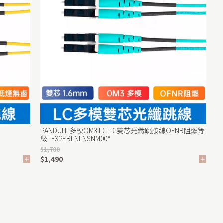
PANDUIT 多模OM3 LC-LC雙芯光纖跳接線OFNR阻燃等
級 -FX2ERLNLNSNM00*
$1,700
$1,490