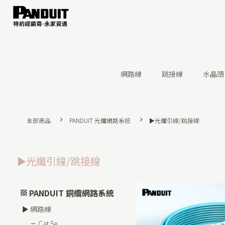
網路線
跳接線
水晶頭
全部商品
PANDUIT 光纖網路系統
►光纖引線/跳接線
►光纖引線/跳接線
PANDUIT 銅纜網路系統
► 網路線
Cat 5e