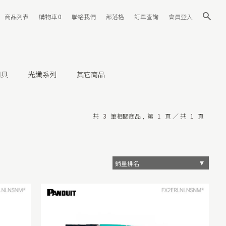
商品列表
購物車
0
聯絡我們
部落格
訂單查詢
會員登入
用具
光纖系列
其它商品
共
3
筆相關商品 ,
第
1
頁 ／ 共
1
頁