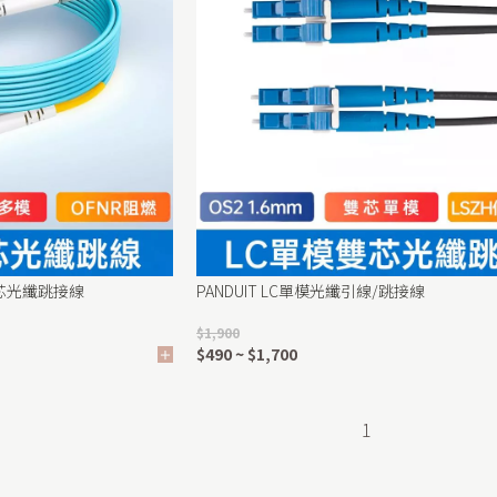
模雙芯光纖跳接線
PANDUIT LC單模光纖引線/跳接線
$1,900
$490 ~ $1,700
1